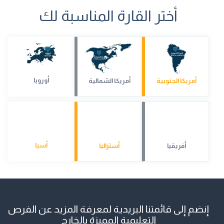
أختر القارة المناسبة لك
أوروبا
أمريكا الجنوبية
أمريكا الشمالية
أسيا
أفريقيا
أستراليا
إنضم إلى قائمتنا البريدية لمعرفة المزيد عن الفرص
التعليمية المميزة بالخارج