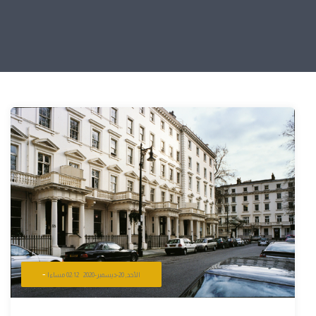
-
الأحد, 20-ديسمبر-2020 02:12 مساءا