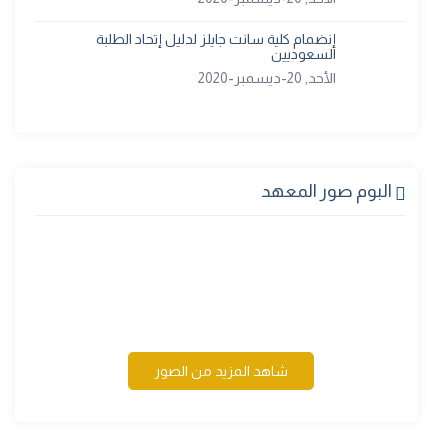
إنضمام كلية سانت جايلز لدليل إتحاد الطلبة
السعوديين
الأحد, 20-ديسمبر-2020
البوم صور المعهد
شاهد المزيد من الصور