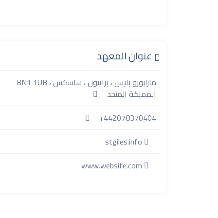
عنوان المعهد
مارلبورو بليس ، برايتون ، ساسكس ، BN1 1UB
المملكة المتحد
442078370404+
stgiles.info
www.website.com