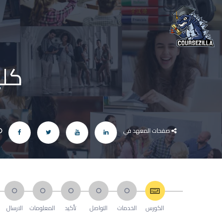
كلي
صفحات المعهد في
الكورس
الخدمات
التواصل
تأكيد
المعلومات
الارسال