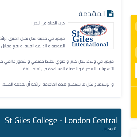
المقدمة
جرب الحياة في لندن!
الموضة و الذائقة الفنية, و يقع مقابل ميدان رسل و على بعد
مركزنا في وسط لندن كبير, و حيوي بخليط حقيقي و شعور عالمي حيث أن
التسهيلات العصرية و الحديثة المساعدة في تعلم اللغة
و الإستمتاع بكل ما تستطيع هذه العاصمة الرائعة أن تقدمه للطلبة.
St Giles College - London Central
بريطانيا,