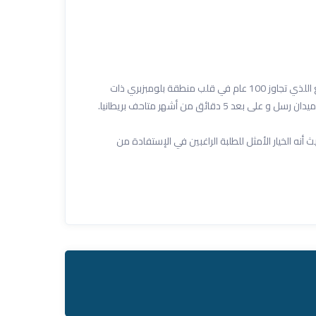
مركزنا في مدينة لندن يحتل المبنى الرائع اللذي تجاوز 100 عام في قلب منطقة بلومبزبري ذات
 5 دقائق من أشهر متاحف بريطانيا.
ه الخيار الأمثل للطلبة الراغبين في الإستفادة من