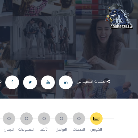
صفحات المعهد في
الكورس
الخدمات
التواصل
تأكيد
المعلومات
الارسال