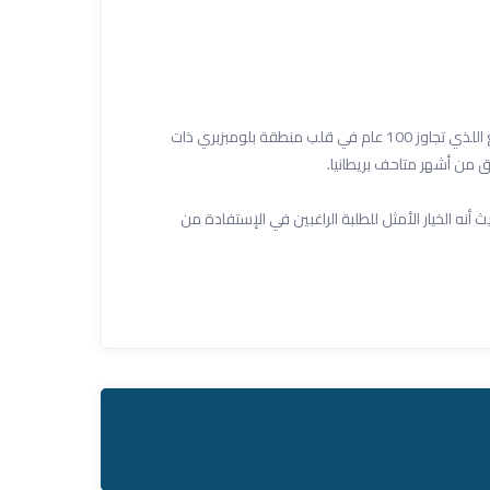
مركزنا في مدينة لندن يحتل المبنى الرائع اللذي تجاوز 100 عام في قلب منطقة بلومبزبري ذات
ه الخيار الأمثل للطلبة الراغبين في الإستفادة من