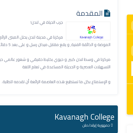
المقدمة
جرب الحياة في لندن!
الموضة و الذائقة الفنية, و يقع مقابل ميدان رسل و على بعد 5 دقائق من أشهر متاحف بريطانيا.
مركزنا في وسط لندن كبير, و حيوي بخليط حقيقي و شعور عالمي حيث أن
التسهيلات العصرية و الحديثة المساعدة في تعلم اللغة
و الإستمتاع بكل ما تستطيع هذه العاصمة الرائعة أن تقدمه للطلبة.
Kavanagh College
جمهورية إيرلندا,دبلن