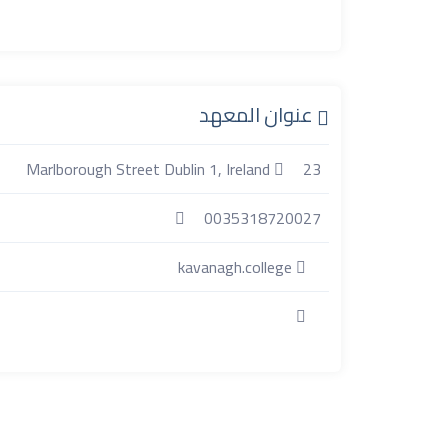
عنوان المعهد
23 Marlborough Street Dublin 1, Ireland
0035318720027
kavanagh.college