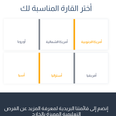
أختر القارة المناسبة لك
أوروبا
أمريكا الجنوبية
أمريكا الشمالية
أسيا
أفريقيا
أستراليا
إنضم إلى قائمتنا البريدية لمعرفة المزيد عن الفرص
التعليمية المميزة بالخارج